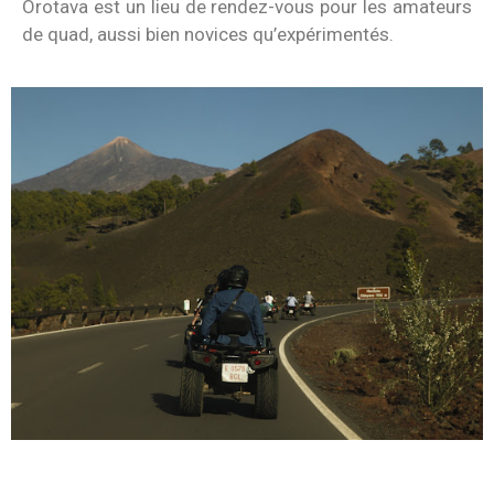
Orotava est un lieu de rendez-vous pour les amateurs
de quad, aussi bien novices qu’expérimentés.